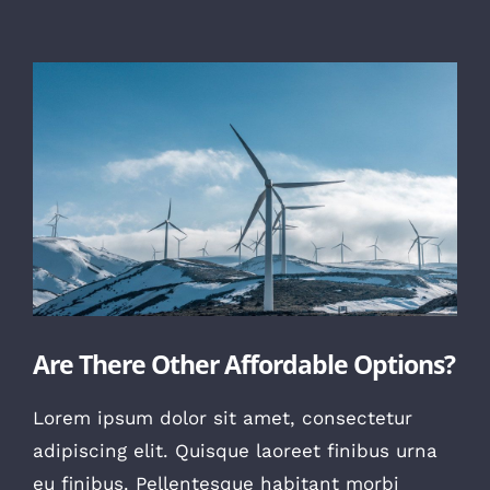
View
Larger
Image
Are There Other Affordable Options?
Lorem ipsum dolor sit amet, consectetur
adipiscing elit. Quisque laoreet finibus urna
eu finibus. Pellentesque habitant morbi