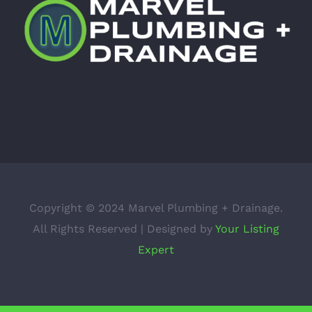
Copyright © 2024 Marvel Plumbing + Drainage.
All Rights Reserved | Designed by
Your Listing
Expert