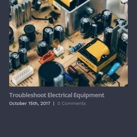
Troubleshoot Electrical Equipment
S
October 15th, 2017
|
0 Comments
O