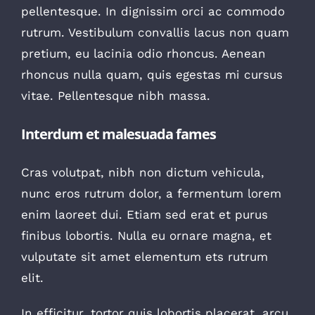
pellentesque. In dignissim orci ac commodo
rutrum. Vestibulum convallis lacus non quam
pretium, eu lacinia odio rhoncus. Aenean
rhoncus nulla quam, quis egestas mi cursus
vitae. Pellentesque nibh massa.
Interdum et malesuada fames
Cras volutpat, nibh non dictum vehicula,
nunc eros rutrum dolor, a fermentum lorem
enim laoreet dui. Etiam sed erat et purus
finibus lobortis. Nulla eu ornare magna, et
vulputate sit amet elementum ets rutrum
elit.
In efficitur, tortor quis lobortis placerat, arcu