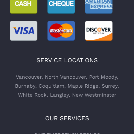
SERVICE LOCATIONS
Vancouver
,
North Vancouver
,
Port Moody
,
Burnaby
,
Coquitlam
,
Maple Ridge
,
Surrey
,
White Rock
,
Langley
,
New Westminster
OUR SERVICES