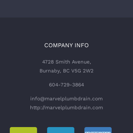
COMPANY INFO
4728 Smith Avenue,
Burnaby, BC V5G 2W2
604-729-3864
info@marvelplumbdrain.com
http://marvelplumbdrain.com